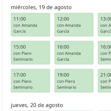
miércoles, 19 de agosto
11:00
12:00
13:0
con Amanda
con Amanda
con 
García
García
Garcí
15:00
16:00
16:0
con Piero
con Amanda
con P
Seminario
García
Semi
17:00
19:00
21:0
con Piero
con Piero
con P
Seminario
Seminario
Semi
jueves, 20 de agosto