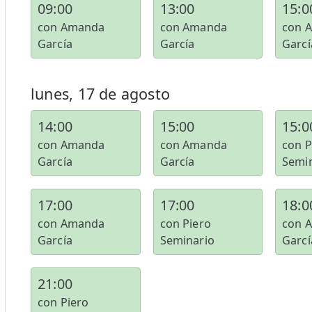
09:00
13:00
15:0
con Amanda
con Amanda
con 
García
García
Garcí
lunes, 17 de agosto
14:00
15:00
15:0
con Amanda
con Amanda
con P
García
García
Semi
17:00
17:00
18:0
con Amanda
con Piero
con 
García
Seminario
Garcí
21:00
con Piero