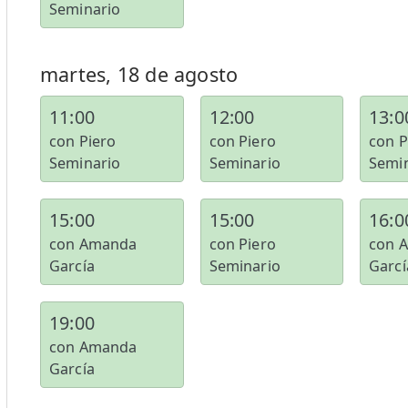
Seminario
martes, 18 de agosto
11:00
12:00
13:0
con Piero
con Piero
con P
Seminario
Seminario
Semi
15:00
15:00
16:0
con Amanda
con Piero
con 
García
Seminario
Garcí
19:00
con Amanda
García