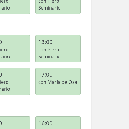
iero
con Piero
nario
Seminario
0
13:00
iero
con Piero
nario
Seminario
0
17:00
iero
con María de Osa
nario
0
16:00