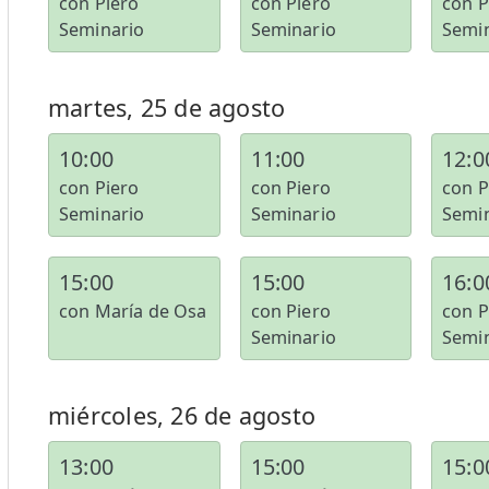
con Piero
con Piero
con P
Seminario
Seminario
Semi
martes, 25 de agosto
10:00
11:00
12:0
con Piero
con Piero
con P
Seminario
Seminario
Semi
15:00
15:00
16:0
con María de Osa
con Piero
con P
Seminario
Semi
miércoles, 26 de agosto
13:00
15:00
15:0