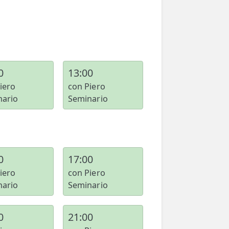
0
13:00
iero
con Piero
nario
Seminario
0
17:00
iero
con Piero
nario
Seminario
0
21:00