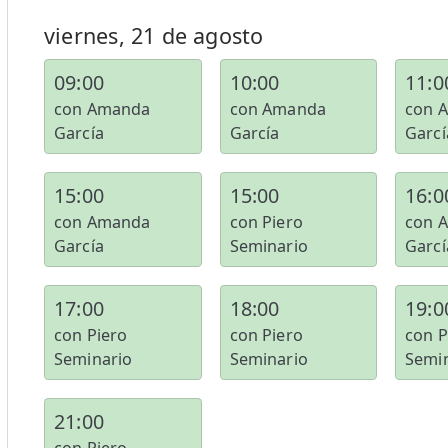
viernes, 21 de agosto
09:00
10:00
11:0
con Amanda
con Amanda
con 
García
García
Garcí
15:00
15:00
16:0
con Amanda
con Piero
con 
García
Seminario
Garcí
17:00
18:00
19:0
con Piero
con Piero
con P
Seminario
Seminario
Semi
21:00