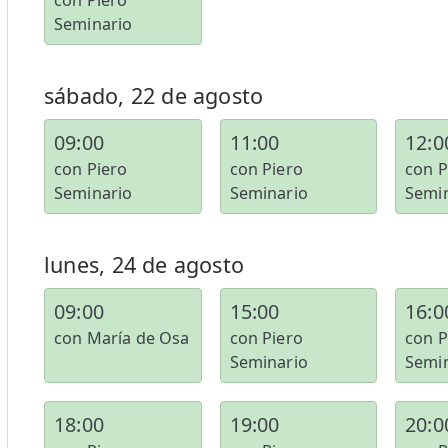
con Piero
Seminario
sábado, 22 de agosto
09:00
11:00
12:0
con Piero
con Piero
con P
Seminario
Seminario
Semi
lunes, 24 de agosto
09:00
15:00
16:0
con María de Osa
con Piero
con P
Seminario
Semi
18:00
19:00
20:0