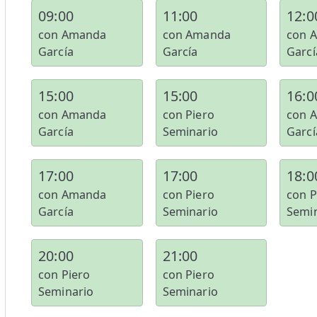
09:00
11:00
12:0
con Amanda
con Amanda
con 
García
García
Garcí
15:00
15:00
16:0
con Amanda
con Piero
con 
García
Seminario
Garcí
17:00
17:00
18:0
con Amanda
con Piero
con P
García
Seminario
Semi
20:00
21:00
con Piero
con Piero
Seminario
Seminario