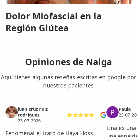
Dolor Miofascial en la
Región Glútea
Opiniones de Nalga
Aquí tienes algunas reseñas escritas en google por
nuestros pacientes
juan cruz ruiz
Paula
rodriguez
⭐⭐⭐⭐⭐
23-07-20
23-07-2026
Lina es una
Fenomenal el trato de Haya Hoss.
una espald