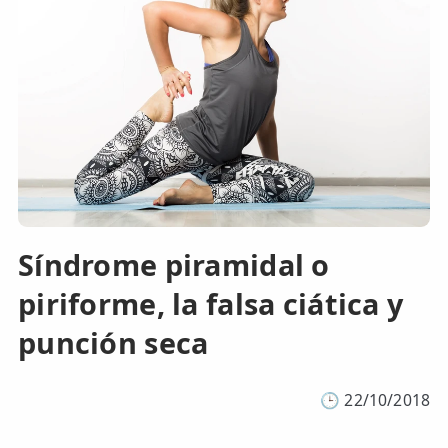
Síndrome piramidal o
piriforme, la falsa ciática y
punción seca
🕒
22/10/2018