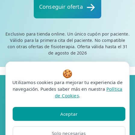
Conseguir oferta
Exclusivo para tienda online. Un único cupón por paciente.
Válido para la primera cita del paciente. No compatible
con otras ofertas de fisioterapia. Oferta válida hasta el 31
de agosto de 2026
🍪
Utilizamos cookies para mejorar tu experiencia de
navegación. Puedes saber más en nuestra
Política
de Cookies
.
Resúmelo en ChatGPT
Pregunta a Grok
Aceptar
Pregunta a Claude
Solo necesarias