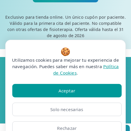
Exclusivo para tienda online. Un único cupón por paciente.
Válido para la primera cita del paciente. No compatible
con otras ofertas de fisioterapia. Oferta válida hasta el 31
de agosto de 2026
🍪
Utilizamos cookies para mejorar tu experiencia de
navegación. Puedes saber más en nuestra
Política
de Cookies
.
Resúmelo en ChatGPT
Aceptar
Pregunta a Grok
Solo necesarias
Pregunta a Claude
Analiza en Perplexity
Rechazar