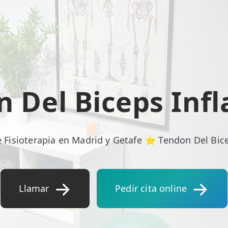
n Del Biceps Inf
e Fisioterapia en Madrid y Getafe ⭐ Tendon Del Bic
Llamar
Pedir cita online