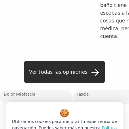
baño tiene 
escobas a l
cosas que n
médica, per
cuenta.
Ver todas las opiniones
Dolor Miofascial
Fascia
🍪
Nuestras clínicas siempre
Utilizamos cookies para mejorar tu experiencia de
navegación. Puedes saber más en nuestra
Política