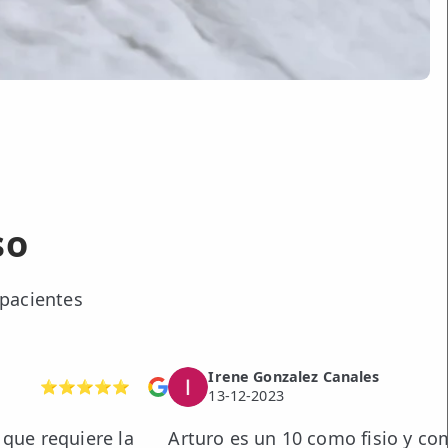
so
 pacientes
Irene Gonzalez Canales
⭐⭐⭐⭐⭐
13-12-2023
 que requiere la
Arturo es un 10 como fisio y co