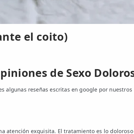
nte el coito)
piniones de Sexo Doloro
es algunas reseñas escritas en google por nuestros
a atención exquisita. El tratamiento es lo doloroso