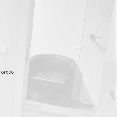
loroso