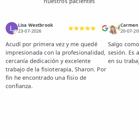
nuestros pacientes
Lisa Westbrook
Carmen
⭐⭐⭐⭐⭐
23-07-2026
20-07-20
Acudí por primera vez y me quedé
Salgo como
impresionada con la profesionalidad,
sesión. Es 
cercanía dedicación y excelente
en su traba
trabajo de la fisioterapia, Sharon. Por
fin he encontrado una fisio de
confianza.