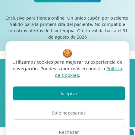
Exclusivo para tienda online. Un único cupón por paciente.
Válido para la primera cita del paciente. No compatible
con otras ofertas de fisioterapia. Oferta válida hasta el 31
de agosto de 2026
🍪
Utilizamos cookies para mejorar tu experiencia de
navegación. Puedes saber más en nuestra
Política
de Cookies
.
Resúmelo en ChatGPT
Aceptar
Pregunta a Grok
Solo necesarias
Pregunta a Claude
Analiza en Perplexity
Rechazar