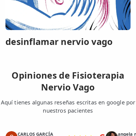
desinflamar nervio vago
Opiniones de Fisioterapia
Nervio Vago
Aquí tienes algunas reseñas escritas en google por
nuestros pacientes
CARLOS GARCÍA
angela 