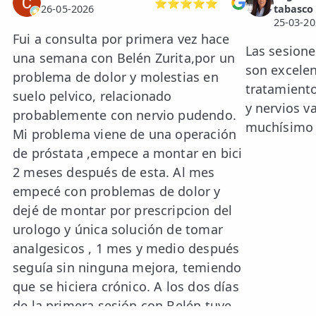
⭐⭐⭐⭐⭐
26-05-2026
tabasco
25-03-20
Fui a consulta por primera vez hace
Las sesion
una semana con Belén Zurita,por un
son excelen
problema de dolor y molestias en
tratamiento
suelo pelvico, relacionado
y nervios 
probablemente con nervio pudendo.
muchísimo
Mi problema viene de una operación
de próstata ,empece a montar en bici
2 meses después de esta. Al mes
empecé con problemas de dolor y
dejé de montar por prescripcion del
urologo y única solución de tomar
analgesicos , 1 mes y medio después
seguía sin ninguna mejora, temiendo
que se hiciera crónico. A los dos días
de la primera sesión con Belén tuve