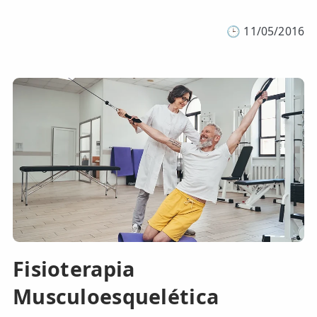
🕒
11/05/2016
Fisioterapia
Musculoesquelética