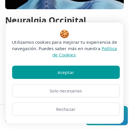
Neuralgia Occipital
🍪
Utilizamos cookies para mejorar tu experiencia de
navegación. Puedes saber más en nuestra
Política
de Cookies
.
Aceptar
Solo necesarias
Rechazar
Clínicas
Bonos
Mi Área
Contacto
Pide cita