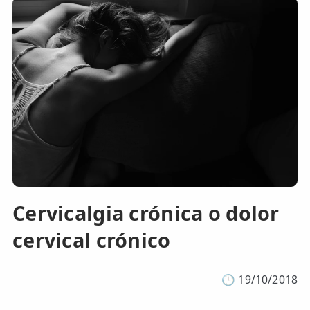
Cervicalgia crónica o dolor
cervical crónico
🕒
19/10/2018