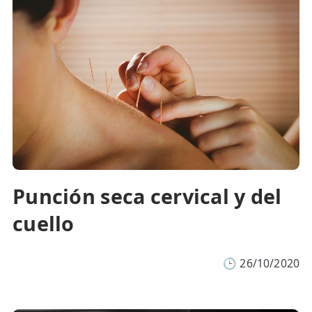
Punción seca cervical y del
cuello
🕒
26/10/2020