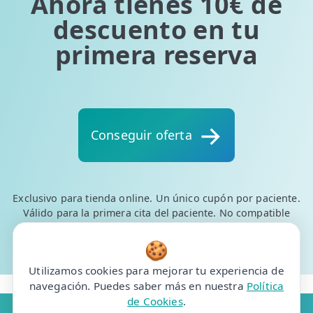
Ahora tienes 10€ de
descuento en tu
primera reserva
Conseguir oferta
Exclusivo para tienda online. Un único cupón por paciente.
Válido para la primera cita del paciente. No compatible
con otras ofertas de fisioterapia. Oferta válida hasta el 31
de agosto de 2026
🍪
Utilizamos cookies para mejorar tu experiencia de
navegación. Puedes saber más en nuestra
Política
de Cookies
.