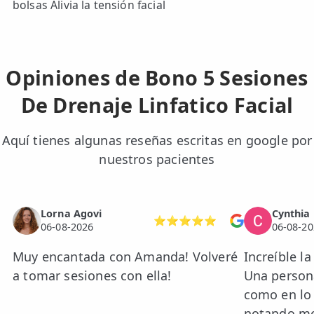
bolsas Alivia la tensión facial
Opiniones de Bono 5 Sesiones
De Drenaje Linfatico Facial
Aquí tienes algunas reseñas escritas en google por
nuestros pacientes
Lorna Agovi
Cynthia
⭐⭐⭐⭐⭐
06-08-2026
06-08-20
Muy encantada con Amanda! Volveré
Increíble l
a tomar sesiones con ella!
Una persona
como en lo 
notando mej