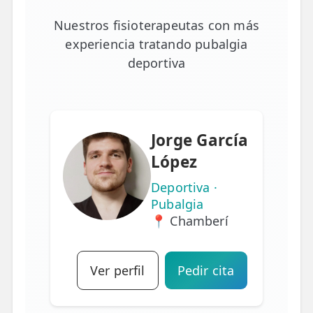
Nuestros fisioterapeutas con más
experiencia tratando pubalgia
deportiva
Jorge García
López
Deportiva ·
Pubalgia
📍 Chamberí
Ver perfil
Pedir cita