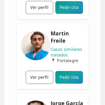
Ver perfil
Pedir cita
Martin
Freile
Casos similares
tratados
📍 Portalegre
Ver perfil
Pedir cita
Jorge García