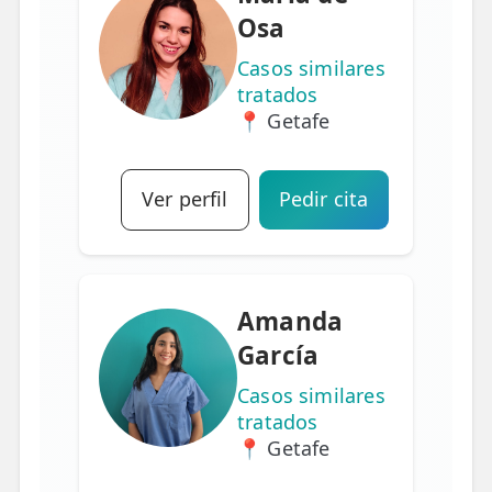
Osa
Casos similares
tratados
📍 Getafe
Ver perfil
Pedir cita
Amanda
García
Casos similares
tratados
📍 Getafe