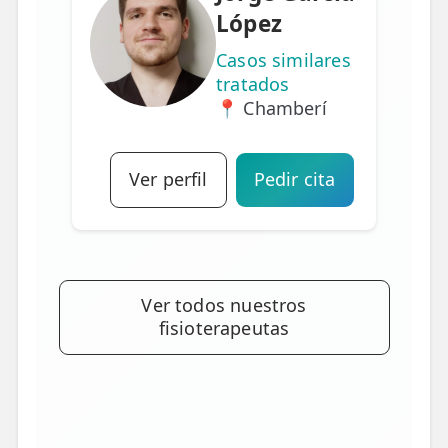
López
Casos similares
tratados
📍 Chamberí
Ver perfil
Pedir cita
Ver todos nuestros
fisioterapeutas