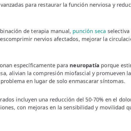
avanzadas para restaurar la función nerviosa y reduc
binación de terapia manual,
punción seca
selectiva
escomprimir nervios afectados, mejorar la circulació
cionan específicamente para
neuropatía
porque esti
sa, alivian la compresión miofascial y promueven la
l problema en lugar de solo enmascarar síntomas.
rados incluyen una reducción del 50-70% en el dol
siones, con mejoras en la sensibilidad y movilidad q