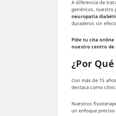
A diferencia de tra
genéricos, nuestro 
neuropatía diabéti
duraderos sin efect
Pide tu cita onlin
nuestro centro de
¿Por Qué 
Con más de 15 año
destaca como clínic
Nuestros fisioterap
un enfoque preciso 