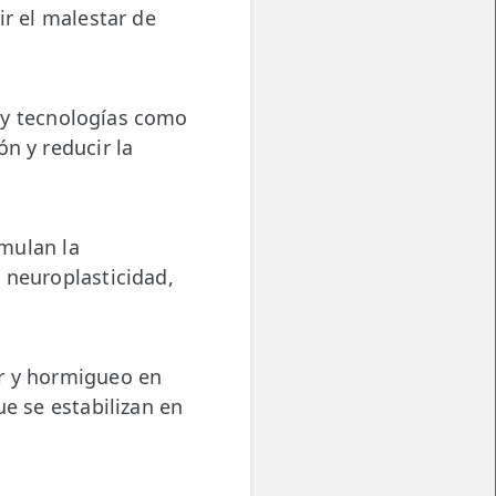
ir el malestar de
 y tecnologías como
n y reducir la
mulan la
 neuroplasticidad,
or y hormigueo en
ue se estabilizan en