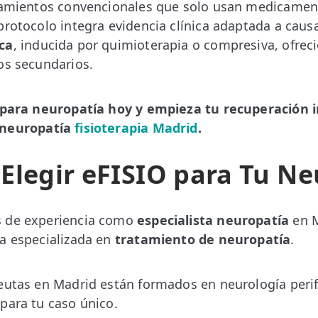
tamientos convencionales que solo usan medicament
protocolo integra evidencia clínica adaptada a cau
ca
, inducida por quimioterapia o compresiva, ofrec
os secundarios.
e para neuropatía hoy y empieza tu recuperación
neuropatía
fisioterapia Madrid
.
Elegir eFISIO para Tu Ne
s de experiencia como
especialista neuropatía
en M
a especializada en
tratamiento de neuropatía
.
eutas en Madrid están formados en neurología peri
para tu caso único.