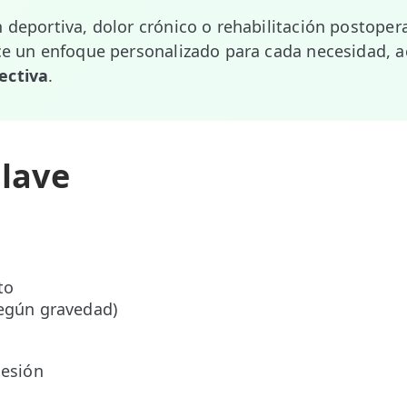
 deportiva, dolor crónico o rehabilitación postopera
ece un enfoque personalizado para cada necesidad, a
ectiva
.
Clave
to
según gravedad)
sesión
o