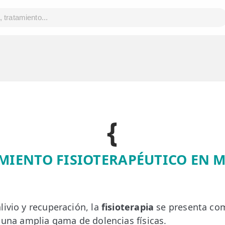
{
MIENTO FISIOTERAPÉUTICO EN 
livio y recuperación, la
fisioterapia
se presenta co
r una amplia gama de dolencias físicas.