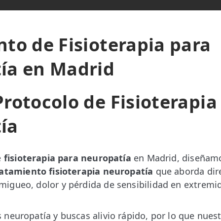
to de Fisioterapia para
ía en Madrid
rotocolo de Fisioterapia
ía
e
fisioterapia para neuropatía
en Madrid, diseñamo
atamiento fisioterapia neuropatía
que aborda dir
igueo, dolor y pérdida de sensibilidad en extremi
neuropatía y buscas alivio rápido, por lo que nues