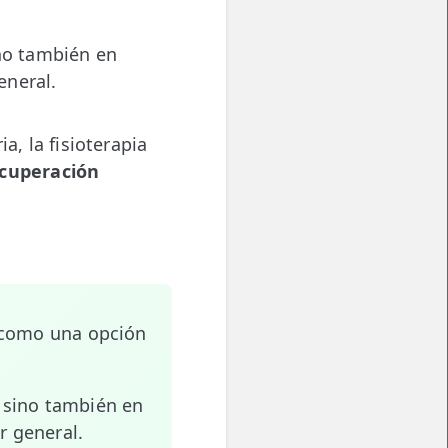
ino también en
eneral.
a, la fisioterapia
cuperación
 como una opción
, sino también en
r general.