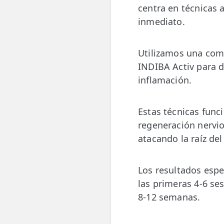
centra en técnicas 
inmediato.
Utilizamos una com
INDIBA Activ para d
inflamación.
Estas técnicas fun
regeneración nervio
atacando la raíz de
Los resultados espe
las primeras 4-6 se
8-12 semanas.