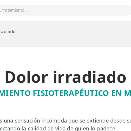
rradiado
Dolor irradiado
MIENTO FISIOTERAPÉUTICO EN 
s una sensación incómoda que se extiende desde su
fectando la calidad de vida de quien lo padece.