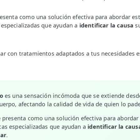
presenta como una solución efectiva para abordar es
s especializadas que ayudan a
identificar la causa
su
ar con tratamientos adaptados a tus necesidades es
do
es una sensación incómoda que se extiende desde
cuerpo, afectando la calidad de vida de quien lo pad
se presenta como una solución efectiva para abordar
cas especializadas que ayudan a
identificar la caus
tar
.