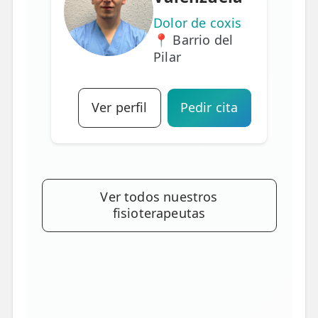
Dolor de coxis
📍 Barrio del
Pilar
Ver perfil
Pedir cita
Ver todos nuestros
fisioterapeutas