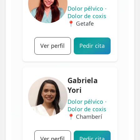
Dolor pélvico ·
Dolor de coxis
📍 Getafe
Ver perfil
Pedir cita
Gabriela
Yori
Dolor pélvico ·
Dolor de coxis
📍 Chamberí
Ver perfil
Pedir cita