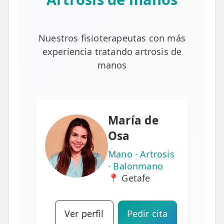
Nuestros fisioterapeutas con más
experiencia tratando artrosis de
manos
María de
Osa
Mano · Artrosis
· Balonmano
📍 Getafe
Ver perfil
Pedir cita