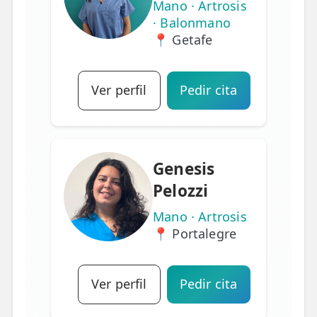
Mano · Artrosis
· Balonmano
📍 Getafe
Ver perfil
Pedir cita
Genesis
Pelozzi
Mano · Artrosis
📍 Portalegre
Ver perfil
Pedir cita