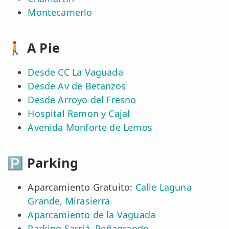
Montecamerlo
🚶 A Pie
Desde CC La Vaguada
Desde Av de Betanzos
Desde Arroyo del Fresno
Hospital Ramon y Cajal
Avenida Monforte de Lemos
🅿️ Parking
Aparcamiento Gratuito:
Calle Laguna
Grande, Mirasierra
Aparcamiento de la Vaguada
Parking Sarriá, Peñagrande