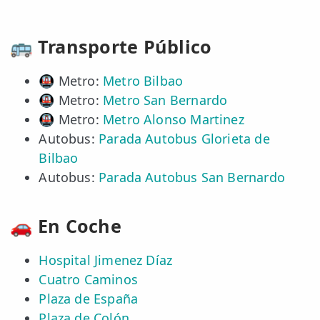
🚌 Transporte Público
🚇 Metro:
Metro Bilbao
🚇 Metro:
Metro San Bernardo
🚇 Metro:
Metro Alonso Martinez
Autobus:
Parada Autobus Glorieta de
Bilbao
Autobus:
Parada Autobus San Bernardo
🚗 En Coche
Hospital Jimenez Díaz
Cuatro Caminos
Plaza de España
Plaza de Colón