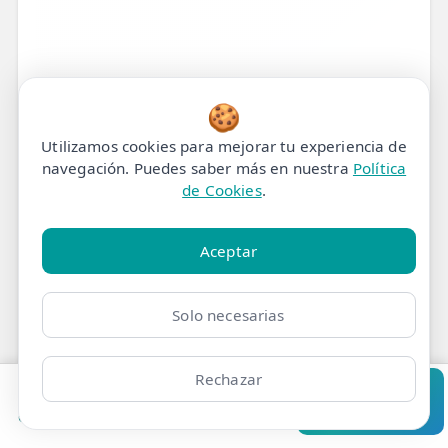
🍪
Utilizamos cookies para mejorar tu experiencia de
navegación. Puedes saber más en nuestra
Política
de Cookies
.
Aceptar
¿Has Sufrido un
Esguince? No Dejes que el
Solo necesarias
Dolor te Detenga.
Descubre el Tratamiento
Rechazar
Pedir cita
Consultar
que te Devolverá el
Clínicas
Bonos
Mi Área
Contacto
Pide cita