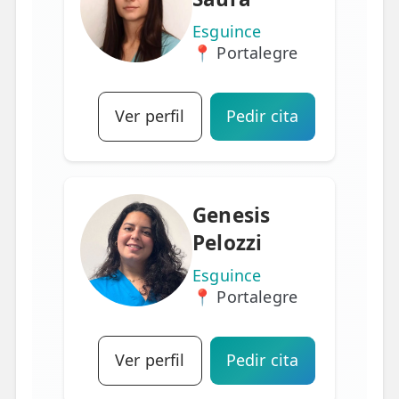
Esguince
📍 Portalegre
Ver perfil
Pedir cita
Genesis
Pelozzi
Esguince
📍 Portalegre
Ver perfil
Pedir cita