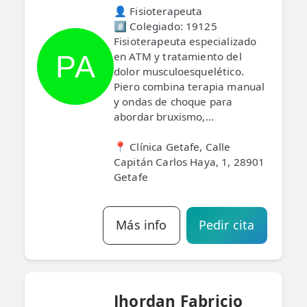
👤 Fisioterapeuta
#️⃣ Colegiado: 19125
Fisioterapeuta especializado
PA
en ATM y tratamiento del
dolor musculoesquelético.
Piero combina terapia manual
y ondas de choque para
abordar bruxismo,...
📍 Clínica Getafe, Calle
Capitán Carlos Haya, 1, 28901
Getafe
Más info
Pedir cita
Jhordan Fabricio