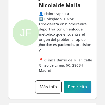
Nicolalde Maila
👤 Fisioterapeuta
#️⃣ Colegiado: 19756
Especialista en biomecánica
JF
deportiva con un enfoque
metódico que encuentra el
origen del problema rápido.
Jhordan es paciencia, precisión
y...
📍 Clínica Barrio del Pilar, Calle
Ginzo de Limia, 60, 28034
Madrid
Más info
Pedir cita