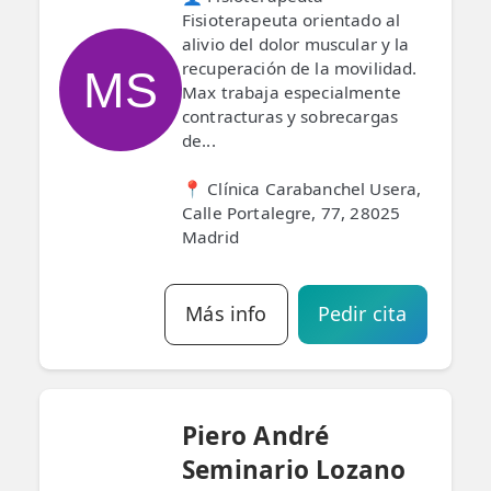
Fisioterapeuta orientado al
alivio del dolor muscular y la
recuperación de la movilidad.
MS
Max trabaja especialmente
contracturas y sobrecargas
de...
📍 Clínica Carabanchel Usera,
Calle Portalegre, 77, 28025
Madrid
Más info
Pedir cita
Piero André
Seminario Lozano