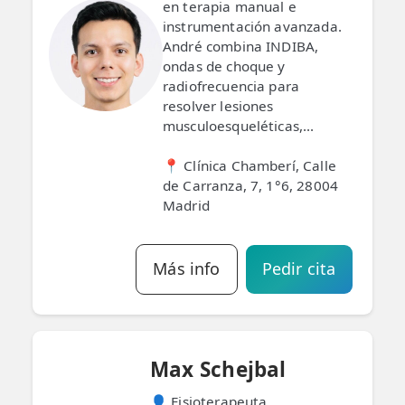
en terapia manual e
instrumentación avanzada.
André combina INDIBA,
ondas de choque y
radiofrecuencia para
resolver lesiones
musculoesqueléticas,...
📍 Clínica Chamberí, Calle
de Carranza, 7, 1°6, 28004
Madrid
Más info
Pedir cita
Max Schejbal
👤 Fisioterapeuta