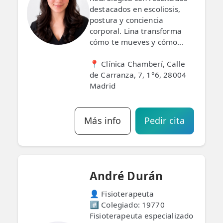
destacados en escoliosis,
postura y conciencia
corporal. Lina transforma
cómo te mueves y cómo...
📍 Clínica Chamberí, Calle
de Carranza, 7, 1°6, 28004
Madrid
Más info
Pedir cita
André Durán
👤 Fisioterapeuta
#️⃣ Colegiado: 19770
Fisioterapeuta especializado