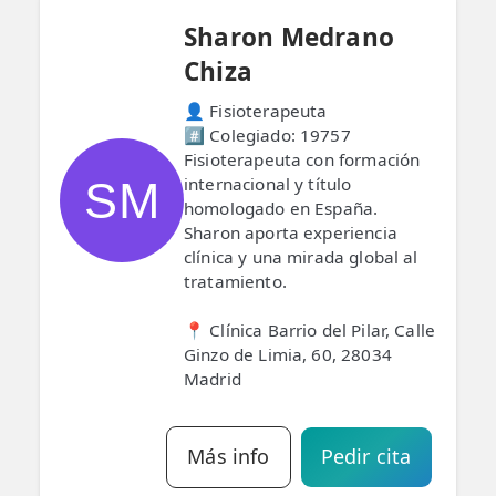
Sharon Medrano
Chiza
👤 Fisioterapeuta
#️⃣ Colegiado: 19757
Fisioterapeuta con formación
SM
internacional y título
homologado en España.
Sharon aporta experiencia
clínica y una mirada global al
tratamiento.
📍 Clínica Barrio del Pilar, Calle
Ginzo de Limia, 60, 28034
Madrid
Más info
Pedir cita