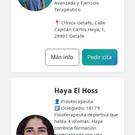
Avanzada y Ejercicio
Terapéutico
📍 Clínica Getafe, Calle
Capitán Carlos Haya, 1,
28901 Getafe
Más info
Pedir cita
Haya El Hoss
👤 Fisioterapeuta
#️⃣ Colegiado: 18179
Fisioterapeuta deportiva que
habla 4 idiomas. Haya
combina formación
especializada con una