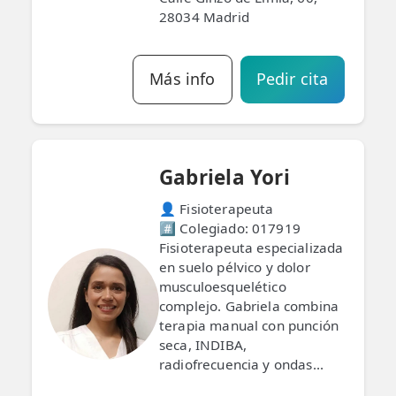
28034 Madrid
Más info
Pedir cita
Gabriela Yori
👤 Fisioterapeuta
#️⃣ Colegiado: 017919
Fisioterapeuta especializada
en suelo pélvico y dolor
musculoesquelético
complejo. Gabriela combina
terapia manual con punción
seca, INDIBA,
radiofrecuencia y ondas...