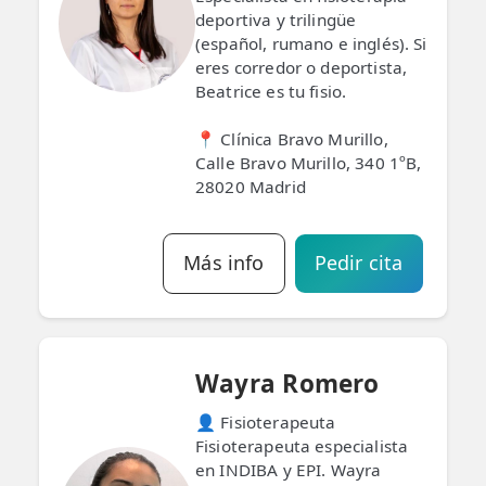
deportiva y trilingüe
(español, rumano e inglés). Si
eres corredor o deportista,
Beatrice es tu fisio.
📍 Clínica Bravo Murillo,
Calle Bravo Murillo, 340 1ºB,
28020 Madrid
Más info
Pedir cita
Wayra Romero
👤 Fisioterapeuta
Fisioterapeuta especialista
en INDIBA y EPI. Wayra