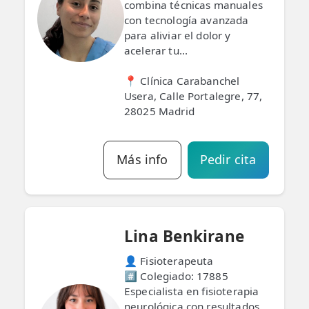
combina técnicas manuales
con tecnología avanzada
para aliviar el dolor y
acelerar tu...
📍 Clínica Carabanchel
Usera, Calle Portalegre, 77,
28025 Madrid
Más info
Pedir cita
Lina Benkirane
👤 Fisioterapeuta
#️⃣ Colegiado: 17885
Especialista en fisioterapia
neurológica con resultados