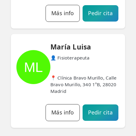
Más info
Pedir cita
María Luisa
👤 Fisioterapeuta
ML
📍 Clínica Bravo Murillo, Calle
Bravo Murillo, 340 1ºB, 28020
Madrid
Más info
Pedir cita