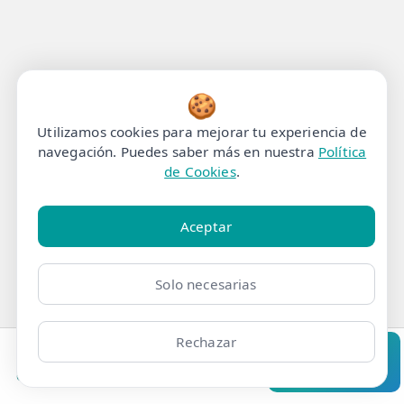
🍪
Utilizamos cookies para mejorar tu experiencia de
navegación. Puedes saber más en nuestra
Política
de Cookies
.
Aceptar
Solo necesarias
Rechazar
Clínicas
Bonos
Mi Área
Contacto
Pide cita