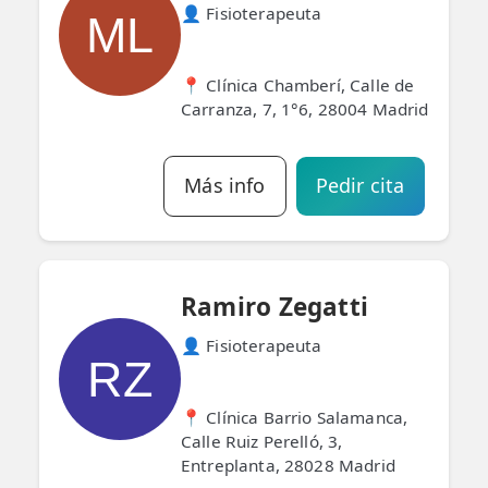
👤 Fisioterapeuta
ML
📍 Clínica Chamberí, Calle de
Carranza, 7, 1°6, 28004 Madrid
Más info
Pedir cita
Ramiro Zegatti
👤 Fisioterapeuta
RZ
📍 Clínica Barrio Salamanca,
Calle Ruiz Perelló, 3,
Entreplanta, 28028 Madrid