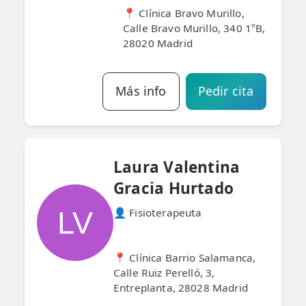
📍 Clínica Bravo Murillo,
Calle Bravo Murillo, 340 1ºB,
28020 Madrid
Más info
Pedir cita
Laura Valentina
Gracia Hurtado
LV
👤 Fisioterapeuta
📍 Clínica Barrio Salamanca,
Calle Ruiz Perelló, 3,
Entreplanta, 28028 Madrid