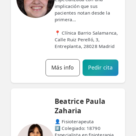
implicación que sus
pacientes notan desde la
primera...
📍 Clínica Barrio Salamanca,
Calle Ruiz Perelló, 3,
Entreplanta, 28028 Madrid
Más info
Pedir cita
Beatrice Paula
Zaharia
👤 Fisioterapeuta
#️⃣ Colegiado: 18790
Especialista en fisioterapia