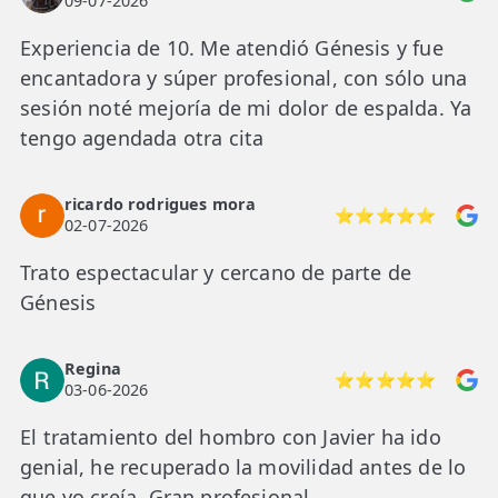
09-07-2026
Experiencia de 10. Me atendió Génesis y fue
encantadora y súper profesional, con sólo una
sesión noté mejoría de mi dolor de espalda. Ya
tengo agendada otra cita
ricardo rodrigues mora
⭐⭐⭐⭐⭐
02-07-2026
Trato espectacular y cercano de parte de
Génesis
Regina
⭐⭐⭐⭐⭐
03-06-2026
El tratamiento del hombro con Javier ha ido
genial, he recuperado la movilidad antes de lo
que yo creía. Gran profesional.