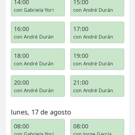
14:00
15:00
con Gabriela Yori
con André Durán
16:00
17:00
con André Durán
con André Durán
18:00
19:00
con André Durán
con André Durán
20:00
21:00
con André Durán
con André Durán
lunes, 17 de agosto
08:00
08:00
con Gabriela Yori
con Jorge García