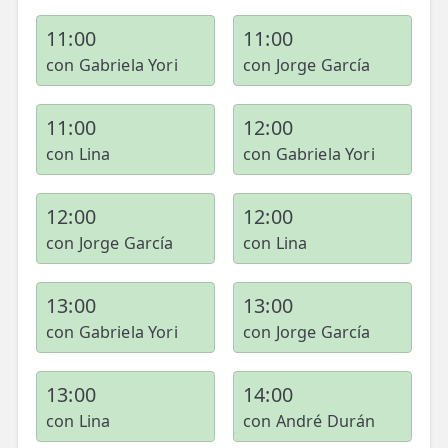
11:00
11:00
con Gabriela Yori
con Jorge García
11:00
12:00
con Lina
con Gabriela Yori
12:00
12:00
con Jorge García
con Lina
13:00
13:00
con Gabriela Yori
con Jorge García
13:00
14:00
con Lina
con André Durán